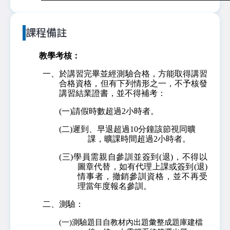
課程備註
教學考核：
一、於講習完畢並經測驗合格，方能取得講習
合格資格，但有下列情形之一，不予核發
講習結業證書，並不得補考：
(一)請假時數超過2小時者。
(二)遲到、早退超過10分鐘該節視同曠
課，曠課時間超過2小時者。
(三)學員需親自參訓並簽到(退)，不得以
圖章代替，如有代理上課或簽到(退)
情事者，撤銷參訓資格，並不再受
理當年度報名參訓。
二、測驗：
(一)測驗題目自教材內出題彙整成題庫建檔