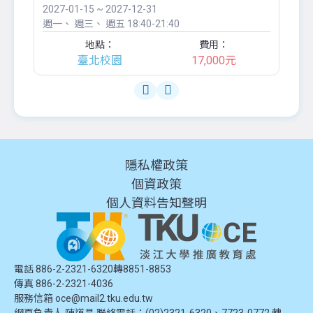
2027-01-15 ~ 2027-12-31
20
週一
週三
週五
18:40-21:40
週
地點：
費用：
臺北校園
17,000元
隱私權政策
個資政策
個人資料告知聲明
電話 886-2-2321-6320轉8851-8853
傳真 886-2-2321-4036
服務信箱
oce@mail2.tku.edu.tw