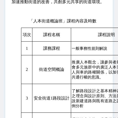
加速推動街道的改善，共創多元共享的街道環境。
「人本街道概論班」課程內容及時數
項次
課程名稱
課程說明
1
課務課程
一般事務性規則解說
推廣人本觀念，讓參與者
會多元族群中的廣泛人本
2
街道空間概論
人與車的路權關係，以加
共通行權的意識。
了解路段設計之基本精神
之理念與設計原則、方法
3
安全街道1路段設計
說新建道路與既有道路之
例分析