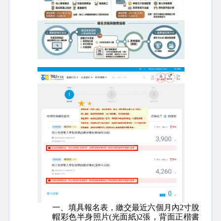
一、填具報名表，繳交最近六個月內2寸脫
帽彩色半身照片(光面紙)2張，背面正楷書