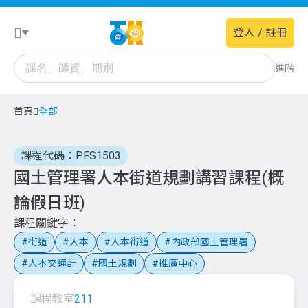
登入 / 註冊
進階
首頁
全部
課程代碼：PFS1503
國土管理署人本街道規劃講習課程(概
論假日班)
課程關鍵字
街道
人本
人本街道
內政部國土管理署
人本交通計
國土規劃
推廣中心
課程教室
211