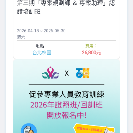
第三期「專案規劃師 ＆ 專案助理」認
證培訓班
2026-04-18 ~ 2026-05-30
週六
地點：
費用：
台北校園
26,800
元