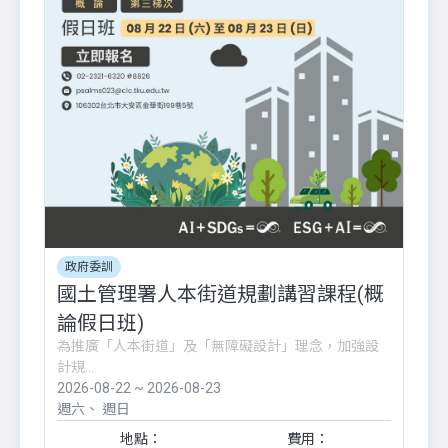
政府委訓
國土管理署人本街道規劃講習課程(概
論假日班)
為推廣「人本街道」及「無障礙設計」理念，加強設
計規...
2026-08-22 ~ 2026-08-23
週六
週日
地點：
費用：