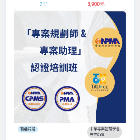
211
3,900
元
職能認證
中華專案管理學會
專業師資