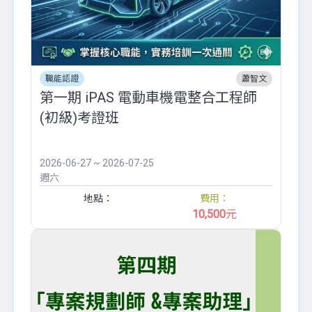
職能認證
蕭智文
第一期 iPAS 電動車機電整合工程師
(初級)考證班
2026-06-27 ~ 2026-07-25
週六
地點：
費用：
10,500
元