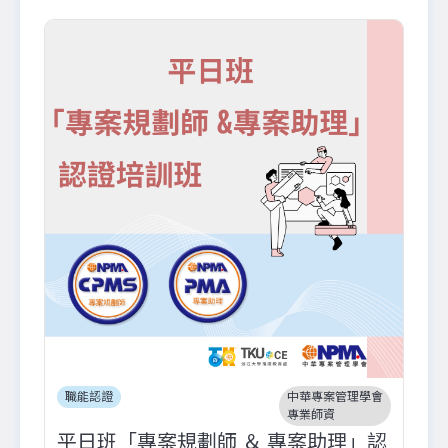
職能認證
中華專案管理學會
專業師資
平日班「專案規劃師 ＆ 專案助理」認