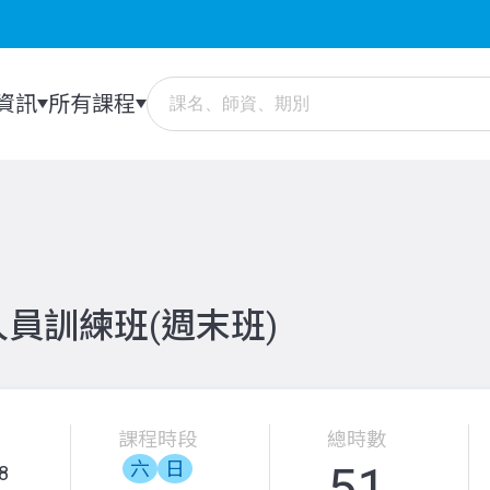
資訊
所有課程
員訓練班(週末班)
課程時段
總時數
51
六
日
8