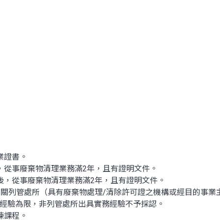
業證書。
，從事廢棄物清理業務滿2年，且有證明文件。
後，從事廢棄物清理業務滿2年，且有證明文件。
主管機關列管處所（具有廢棄物處理/清除許可證之機構或經目的事
作經驗為限，非列管處所出具實務經驗不予採認。
練課程。