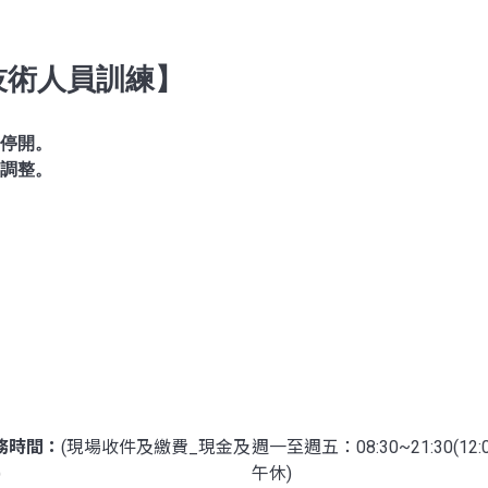
技術人員訓練】
停開。
調整。
務時間：
(現場收件及繳費_現金及
週一至週五：08:30~21:30(12:0
)
午休)