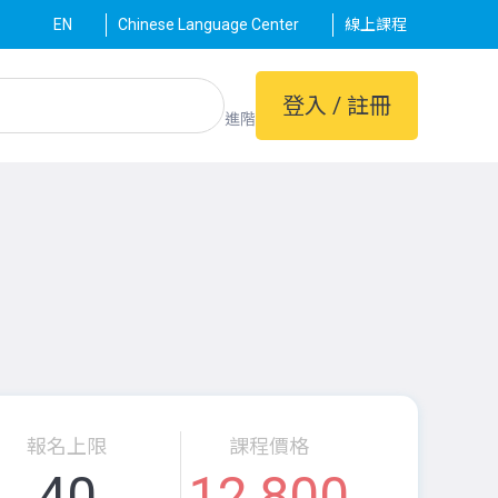
EN
Chinese Language Center
線上課程
登入 / 註冊
進階
報名上限
課程價格
40
12,800