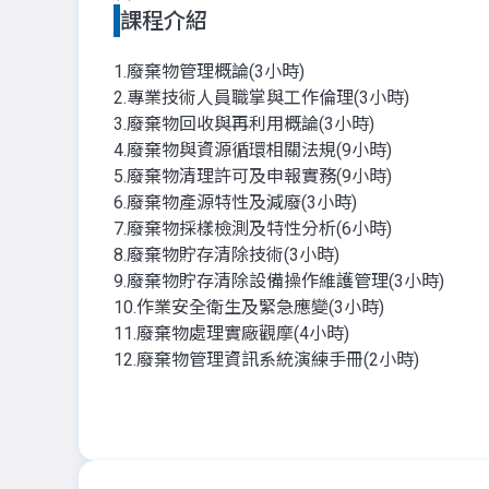
課程介紹
1.廢棄物管理概論(3小時)
2.專業技術人員職掌與工作倫理(3小時)
3.廢棄物回收與再利用概論(3小時)
4.廢棄物與資源循環相關法規(9小時)
5.廢棄物清理許可及申報實務(9小時)
6.廢棄物產源特性及減廢(3小時)
7.廢棄物採樣檢測及特性分析(6小時)
8.廢棄物貯存清除技術(3小時)
9.廢棄物貯存清除設備操作維護管理(3小時)
10.作業安全衛生及緊急應變(3小時)
11.廢棄物處理實廠觀摩(4小時)
12.廢棄物管理資訊系統演練手冊(2小時)