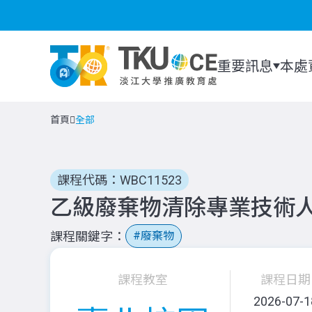
重要訊息
本處
首頁
全部
課程代碼：WBC11523
乙級廢棄物清除專業技術人
課程關鍵字
廢棄物
課程教室
課程日期
2026-07-1