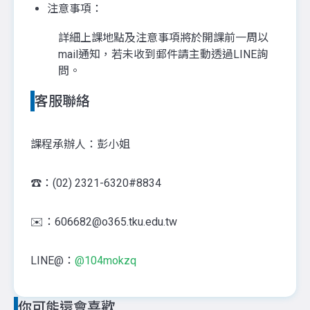
注意事項：
詳細上課地點及注意事項將於開課前一周以
mail通知，若未收到郵件請主動透過LINE詢
問。
客服聯絡
課程承辦人：彭小姐
☎️：(02) 2321-6320#8834
✉️：606682@o365.tku.edu.tw
LINE@：
@104mokzq
你可能還會喜歡...