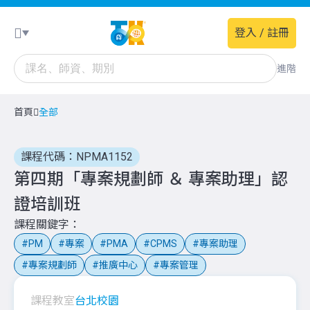
登入 / 註冊
進階
首頁
全部
課程代碼：NPMA1152
第四期「專案規劃師 ＆ 專案助理」認
證培訓班
課程關鍵字
PM
專案
PMA
CPMS
專案助理
專案規劃師
推廣中心
專案管理
課程教室
台北校園