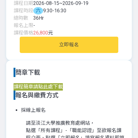
課程日期
2026-08-15
~
2026-09-19
課程時段
六
9:30-16:30
總時數
36
Hr
報名上限
-
課程價格
26,800
元
立即報名
簡章下載
課程簡章請點此處下載
報名與繳費方式
採線上報名
請至淡江大學推廣教育處網站，
點選「所有課程」-「職能認證」至欲報名課
程介面，點選「立即報名」填寫報名資料即算