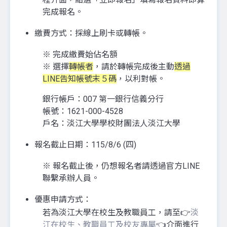
完成報名。
繳費方式：採線上刷卡或轉帳。
※ 完成繳費始佔名額
※ 選擇
轉帳者
，請於轉帳完成後主動
透過
LINE告知帳號末５碼
，以利對帳。
銀行帳戶：007 第一銀行信義分行
帳號：1621-000-4528
戶名：淡江大學學校財團法人淡江大學
報名截止日期：115/8/6 (四)
※ 報名截止後，仍想報名者請透過官方LINE
聯繫承辦人員。
優惠申請方式：
若為淡江大學在校生及教職員工，請至👉
淡
江在校生、教職員工及校友專屬
👈介面進行