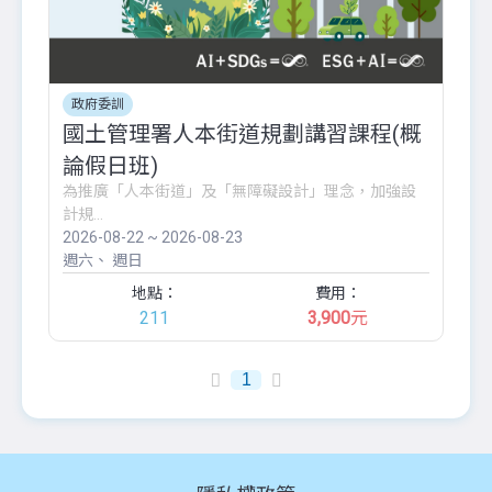
政府委訓
國土管理署人本街道規劃講習課程(概
論假日班)
為推廣「人本街道」及「無障礙設計」理念，加強設
計規...
2026-08-22 ~ 2026-08-23
週六
週日
地點：
費用：
211
3,900
元
1