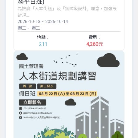
務平日班)
為推廣「人本街道」及「無障礙設計」理念，加強設
計規...
2026-10-13 ~ 2026-10-14
週二
週三
地點：
費用：
211
4,260
元