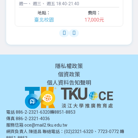
週一
週三
週五
18:40-21:40
週
地點：
費用：
臺北校園
17,000元
隱私權政策
個資政策
個人資料告知聲明
電話 886-2-2321-6320轉8851-8853
傳真 886-2-2321-4036
服務信箱
oce@mail2.tku.edu.tw
網頁負責人 陳道昌 聯絡電話：(02)2321-6320、7723-0772 轉
8851-8853