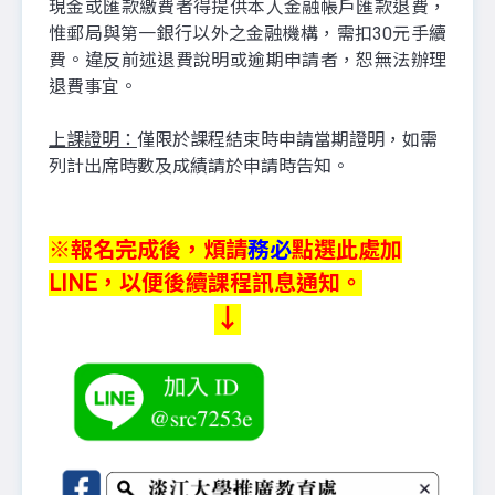
現金或匯款繳費者得提供本人金融帳戶匯款退費，
惟郵局與第一銀行以外之金融機構，需扣30元手續
費。違反前述退費說明或逾期申請者，恕無法辦理
退費事宜。
上課證明：
僅限於課程結束時申請當期證明，如需
列計出席時數及成績請於申請時告知。
※報名完成後，煩請
務必
點選此處加
LINE，以便後續課程訊息通知。
↓