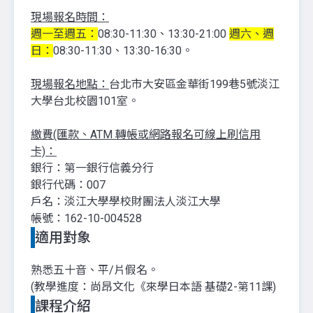
現場報名時間：
週一至週五：
08:30-11:30、13:30-21:00
週六、週
日：
08:30-11:30、13:30-16:30。
現場報名地點：
台北市大安區金華街199巷5號淡江
大學台北校園101室。
繳費(匯款、ATM 轉帳或網路報名可線上刷信用
卡)：
銀行：第一銀行信義分行
銀行代碼：007
戶名：淡江大學學校財團法人淡江大學
帳號：162-10-004528
適用對象
熟
悉五十音、平/片假名。
(教學進度：尚昂文化《來學日本語 基礎2-第11課)
課程介紹