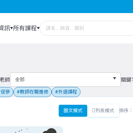
資訊
所有課程
老師
關鍵
促參
教師在職進修
外語課程
圖文模式
列表模式
排序