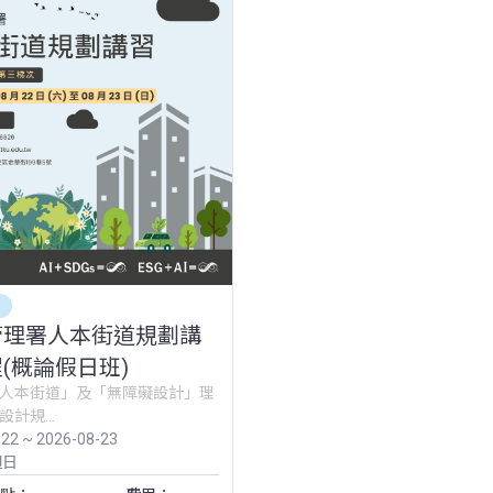
訓
管理署人本街道規劃講
(概論假日班)
人本街道」及「無障礙設計」理
計規...
-22 ~ 2026-08-23
週日