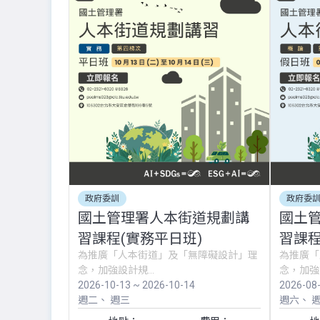
政府委訓
政府委
國土管理署人本街道規劃講
國土
習課程(實務平日班)
習課程
為推廣「人本街道」及「無障礙設計」理
為推廣「
念，加強設計規...
念，加強設
2026-10-13 ~ 2026-10-14
2026-08
週二
週三
週六