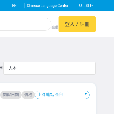
EN
Chinese Language Center
線上課程
登入 / 註冊
進階
字
：
開課日期
價格