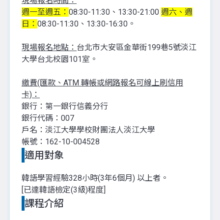
現場報名時間：
週一至週五：
08:30-11:30、13:30-21:00
週六、週
日：
08:30-11:30、13:30-16:30。
現場報名地點：
台北市大安區金華街199巷5號淡江
大學台北校園101室。
繳費(匯款、ATM 轉帳或網路報名可線上刷信用
卡)：
銀行：第一銀行信義分行
銀行代碼：007
戶名：淡江大學學校財團法人淡江大學
帳號：162-10-004528
適用對象
韓語學習經驗328小時(3年6個月) 以上者。
[已達韓語檢定(3級)程度]
課程介紹