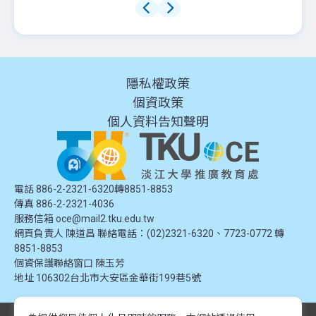
隱私權政策
個資政策
個人資料告知聲明
電話 886-2-2321-6320轉8851-8853
傳真 886-2-2321-4036
服務信箱
oce@mail2.tku.edu.tw
網頁負責人 陳道昌 聯絡電話：(02)2321-6320、7723-0772 轉
8851-8853
個資保護聯絡窗口
陳玉芳
地址
106302台北市大安區金華街199巷5號