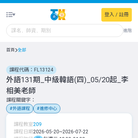
登入 / 註冊
進階
首頁
全部
課程代碼：FL13124
外語131期_中級韓語(四)_05/20起_李
相美老師
課程關鍵字
外語課程
進修中心
課程教室
209
課程日期
2026-05-20
~
2026-07-22