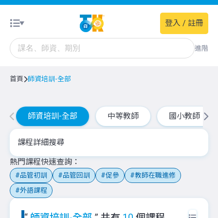
登入 / 註冊
進階
首頁
師資培訓-全部
師資培訓-全部
中等教師
國小教師
課程詳細搜尋
熱門課程快速查詢
品管初訓
品管回訓
促參
教師在職進修
外語課程
“
師資培訓-全部
” 共有
10
個課程