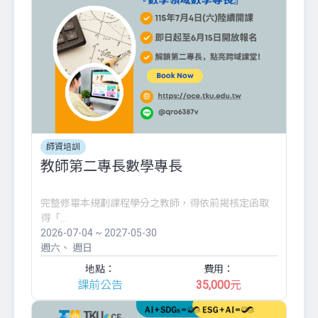
師資培訓
教師第二專長數學專長
完整修畢本規劃課程學分之教師，得依前揭核定函取
得「...
2026-07-04 ~ 2027-05-30
週六
週日
地點：
費用：
課前公告
35,000
元