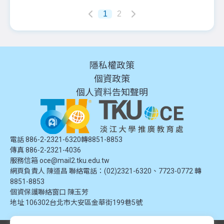
1
2
隱私權政策
個資政策
個人資料告知聲明
電話 886-2-2321-6320轉8851-8853
傳真 886-2-2321-4036
服務信箱
oce@mail2.tku.edu.tw
網頁負責人 陳道昌 聯絡電話：(02)2321-6320、7723-0772 轉
8851-8853
個資保護聯絡窗口
陳玉芳
地址
106302台北市大安區金華街199巷5號