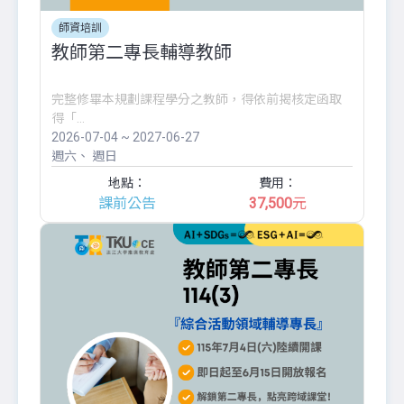
師資培訓
教師第二專長輔導教師
完整修畢本規劃課程學分之教師，得依前揭核定函取
得「...
2026-07-04 ~ 2027-06-27
週六
週日
地點：
費用：
課前公告
37,500
元