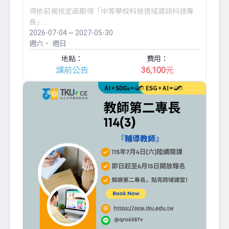
得依前揭核定函取得「中等學校科技領域資訊科技專
長」...
2026-07-04 ~ 2027-05-30
週六
週日
地點：
費用：
課前公告
36,100
元