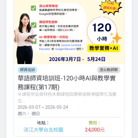
師資培訓
頂尖教師群
華語師資培訓班-120小時AI與教學實
務課程(第17期)
🎯課程宗旨與特色本期課程因應華語教學國際化及數
位...
2026-03-07 ~ 2026-05-24
週六
週日
地點：
費用：
淡江大學台北校園
24,000
元