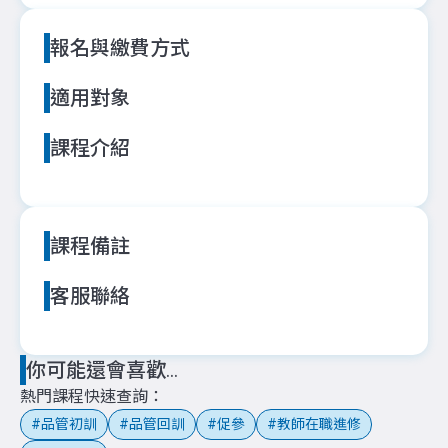
報名與繳費方式
適用對象
課程介紹
課程備註
客服聯絡
你可能還會喜歡...
熱門課程快速查詢
品管初訓
品管回訓
促參
教師在職進修