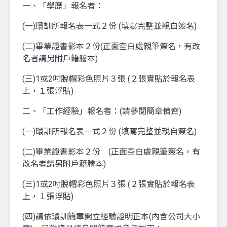
一、「學歷」報名者：
(一)環訓所報名表一式２份 (填寫完整並親自簽名)
(二)畢業證書影本２份(正面空白處親筆簽名，有改
名者請另附戶籍謄本)
(三)1或2吋脫帽彩色照片３張 (２張實貼於報名表
上，１張浮貼)
二、「工作經驗」報名者：(請參閱簡章備齊)
(一)環訓所報名表一式２份 (填寫完整並親自簽名)
(二)畢業證書影本２份 (正面空白處親筆簽名，有
改名者請另附戶籍謄本)
(三)1或2吋脫帽彩色照片３張 (２張實貼於報名表
上，１張浮貼)
(四)請依環訓簡章開立經驗證明正本(內含公司大小