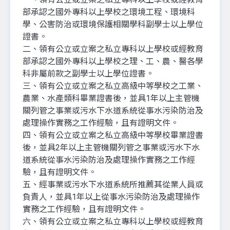
部承認之國外專科以上學校之環境工程、環境科
學、公害防治或環境保護相關學科副學士以上學位
證書。
二、領有公立或立案之私立專科以上學校或經教育
部承認之國外專科以上學校之理、工、農、醫各學
科非屬前款之副學士以上學位證書。
三、領有公立或立案之私立高級中等學校之工業、
農業、水產類科畢業證書後，並具1年以上主管機
關列管之事業或污水下水道系統從事水污染防治及
處理操作實務之工作經驗，且有證明文件。
四、領有公立或立案之私立高級中等學校畢業證書
後，並具2年以上主管機關列管之事業或污水下水
道系統從事水污染防治及處理操作實務之工作經
驗，且有證明文件。
五、經事業或污水下水道系統所推薦其從業人員或
負責人，並具1年以上從事水污染防治及處理操作
實務之工作經驗，且有證明文件。
六、領有公立或立案之私立專科以上學校或經教育