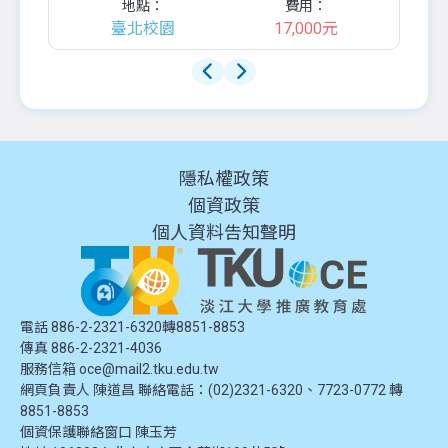
地點：
費用：
臺北校園
17,000元
隱私權政策
個資政策
個人資料告知聲明
電話 886-2-2321-6320轉8851-8853
傳真 886-2-2321-4036
服務信箱
oce@mail2.tku.edu.tw
網頁負責人 陳道昌 聯絡電話：(02)2321-6320、7723-0772 轉
8851-8853
個資保護聯絡窗口
陳玉芳