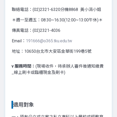
聯絡電話：(02)2321-6320分機8868 黃小涓小姐
＊週一至週五：08:30~16:30(12:00~13:00午休)＊
傳真電話：(02)2321-4036
Email：
191666@o365.tku.edu.tw
地址：10650台北市大安區金華街199巷5號
v
服務時間：
(現場收件，待承辦人審件後通知繳費
_線上刷卡或臨櫃現金及刷卡)
適用對象
一、領有公立或立案之私立專科以上學校或經教育