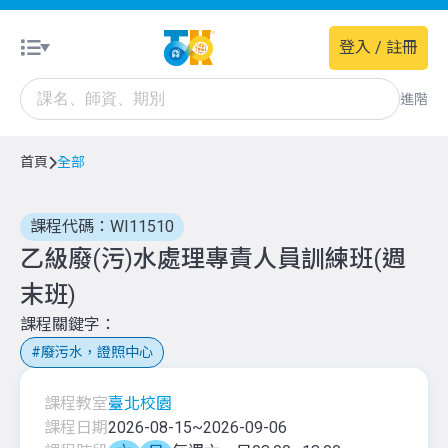
登入 / 註冊
進階
首頁
全部
課程代碼：WI11510
乙級廢(污)水處理專責人員訓練班(週
末班)
課程關鍵字
廢污水，證照中心
課程教室
臺北校園
課程日期
2026-08-15
~
2026-09-06