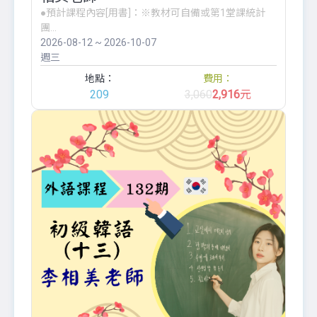
●預計課程內容[用書]：※教材可自備或第1堂課統計
團...
2026-08-12 ~ 2026-10-07
週三
地點：
費用：
209
3,060
2,916
元