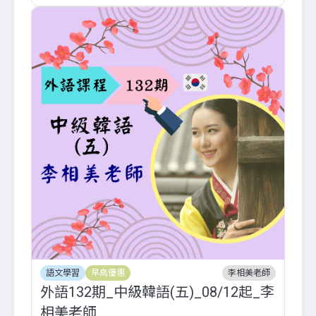
語文學習
早鳥優惠
李相美老師
外語132期_中級韓語(五)_08/12起_李
相美老師