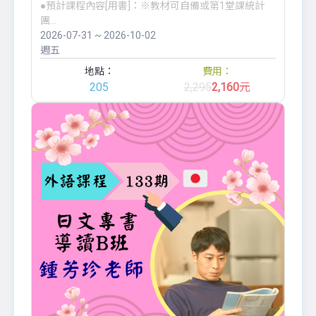
●預計課程內容[用書]：※教材可自備或第1堂課統計
團...
2026-07-31 ~ 2026-10-02
週五
地點：
費用：
205
2,295
2,160
元