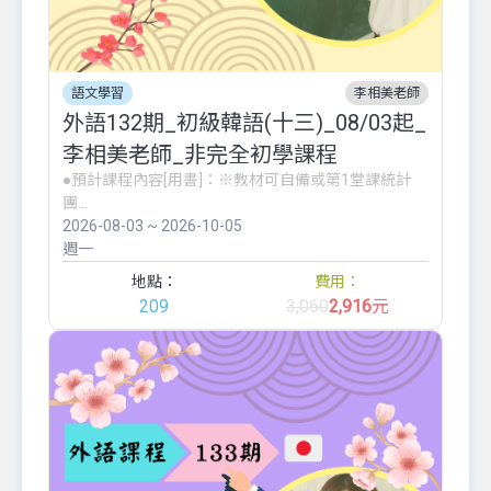
語文學習
李相美老師
外語132期_初級韓語(十三)_08/03起_
李相美老師_非完全初學課程
●預計課程內容[用書]：※教材可自備或第1堂課統計
團...
2026-08-03 ~ 2026-10-05
週一
地點：
費用：
209
3,060
2,916
元