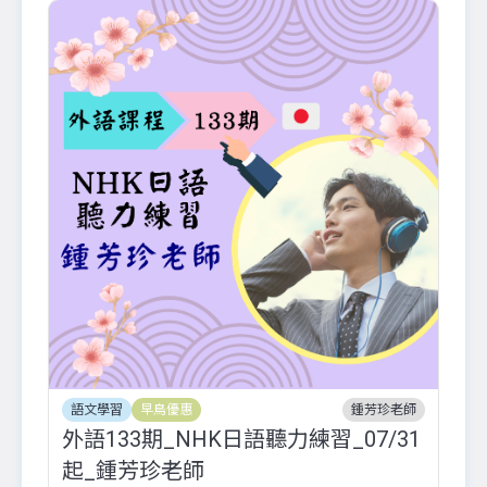
語文學習
早鳥優惠
鍾芳珍老師
外語133期_NHK日語聽力練習_07/31
起_鍾芳珍老師