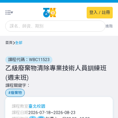
登入 / 註冊
進階
首頁
全部
課程代碼：WBC11523
乙級廢棄物清除專業技術人員訓練班
(週末班)
課程關鍵字
廢棄物
課程教室
臺北校園
課程日期
2026-07-18
~
2026-08-23