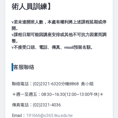
術人員訓練】
v
若未達開班人數，本處有權利將上述課程延期或停
開。
v
課程日期可能因講座安排或其他不可抗力因素而調
整。
v
不接受口頭、電話、傳真、email預留名額。
客服聯絡
聯絡電話：(02)2321-6320分機8868 黃小姐
＊週一至週五：08:30~16:30(12:00~13:00午休)＊
傳真電話：(02)2321-4036
Email：
191666@o365.tku.edu.tw