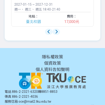
2027-01-15 ~ 2027-12-31
20
週一
週三
週五
18:40-21:40
週
地點：
費用：
臺北校園
17,000元
隱私權政策
個資政策
個人資料告知聲明
電話 886-2-2321-6320轉8851-8853
傳真 886-2-2321-4036
服務信箱
oce@mail2.tku.edu.tw