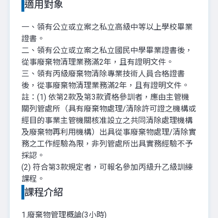
適用對象
一、領有公立或立案之私立高級中等以上學校畢業
證書。
二、領有公立或立案之私立國民中學畢業證書後，
從事廢棄物清理業務滿2年，且有證明文件。
三、領有丙級廢棄物清除專業技術人員合格證書
後，從事廢棄物清理業務滿2年，且有證明文件。
註：(1) 依第2款及第3款資格參訓者，應由主管機
關列管處所（具有廢棄物處理/清除許可證之機構或
經目的事業主管機關核准設立之共同清除處理機構
及廢棄物再利用機構）出具從事廢棄物處理/清除實
務之工作經驗為限，非列管處所出具實務經驗不予
採認。
(2) 符合第3款規定者，可報名參加丙級升乙級訓練
課程。
課程介紹
1.廢棄物管理概論(3小時)