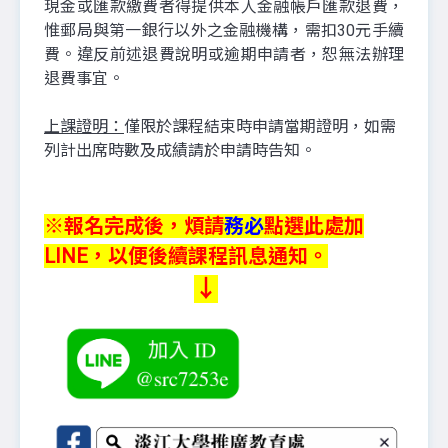
現金或匯款繳費者得提供本人金融帳戶匯款退費，
惟郵局與第一銀行以外之金融機構，需扣30元手續
費。違反前述退費說明或逾期申請者，恕無法辦理
退費事宜。
上課證明：
僅限於課程結束時申請當期證明，如需
列計出席時數及成績請於申請時告知。
※報名完成後，煩請
務必
點選此處加
LINE，以便後續課程訊息通知。
↓