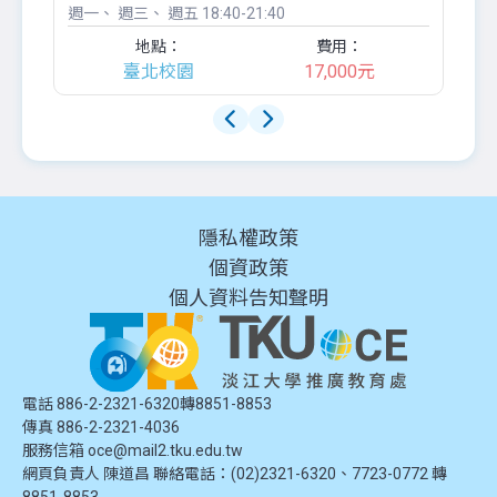
週一
週三
週五
18:40-21:40
週
地點：
費用：
臺北校園
17,000元
隱私權政策
個資政策
個人資料告知聲明
電話 886-2-2321-6320轉8851-8853
傳真 886-2-2321-4036
服務信箱
oce@mail2.tku.edu.tw
網頁負責人 陳道昌 聯絡電話：(02)2321-6320、7723-0772 轉
8851-8853