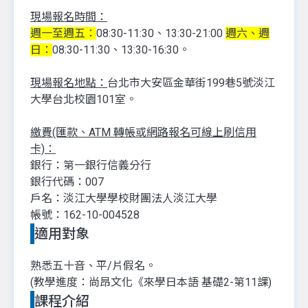
現場報名時間：
週一至週五：
08:30-11:30、13:30-21:00
週六、週
日：
08:30-11:30、13:30-16:30。
現場報名地點：
台北市大安區金華街199巷5號淡江
大學台北校園101室。
繳費(匯款、ATM 轉帳或網路報名可線上刷信用
卡)：
銀行：第一銀行信義分行
銀行代碼：007
戶名：淡江大學學校財團法人淡江大學
帳號：162-10-004528
適用對象
熟
悉五十音、平/片假名。
(教學進度：尚昂文化《來學日本語 基礎2-第11課)
課程介紹