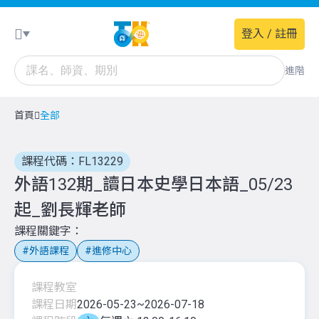
登入 / 註冊
進階
首頁
全部
課程代碼：FL13229
外語132期_讀日本史學日本語_05/23
起_劉長輝老師
課程關鍵字
外語課程
進修中心
課程教室
課程日期
2026-05-23
~
2026-07-18