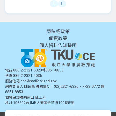
隱私權政策
個資政策
個人資料告知聲明
電話 886-2-2321-6320轉8851-8853
傳真 886-2-2321-4036
服務信箱
oce@mail2.tku.edu.tw
網頁負責人 陳道昌 聯絡電話：(02)2321-6320、7723-0772 轉
8851-8853
個資保護聯絡窗口
陳玉芳
地址
106302台北市大安區金華街199巷5號