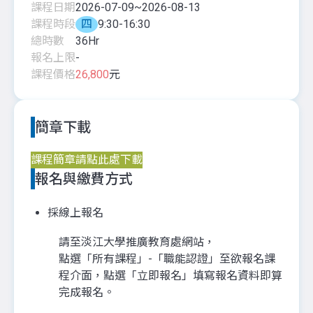
課程日期
2026-07-09
~
2026-08-13
課程時段
四
9:30-16:30
總時數
36
Hr
報名上限
-
課程價格
26,800
元
簡章下載
課程簡章請點此處下載
報名與繳費方式
採線上報名
請至淡江大學推廣教育處網站，
點選「所有課程」-「職能認證」至欲報名課
程介面，點選「立即報名」填寫報名資料即算
完成報名。