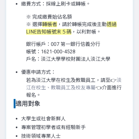
繳費方式：採線上刷卡或轉帳。
※ 完成繳費始佔名額
※ 選擇
轉帳者
，請於轉帳完成後主動
透過
LINE告知帳號末５碼
，以利對帳。
銀行帳戶：007 第一銀行信義分行
帳號：1621-000-4528
戶名：淡江大學學校財團法人淡江大學
優惠申請方式：
若為淡江大學在校生及教職員工，請至👉
淡
江在校生、教職員工及校友專屬
👈介面進行
報名。
適用對象
大學生或社會新鮮人
專案管理初學者或有經驗新手
技術領域專業人士