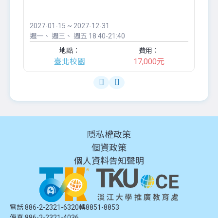
●
團..
2027-01-15 ~ 2027-12-31
20
週一
週三
週五
18:40-21:40
週
地點：
費用：
臺北校園
17,000元
隱私權政策
個資政策
個人資料告知聲明
電話 886-2-2321-6320轉8851-8853
傳真 886-2-2321-4036