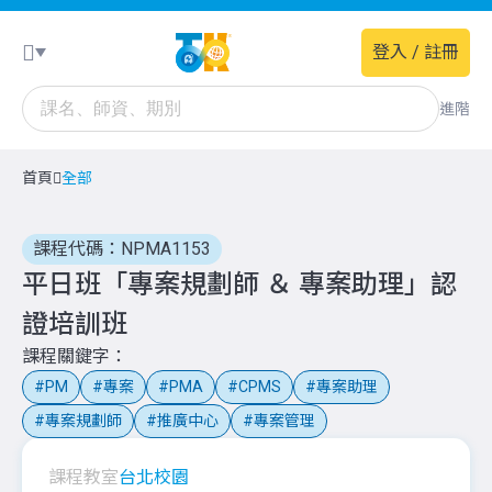
登入 / 註冊
進階
首頁
全部
課程代碼：NPMA1153
平日班「專案規劃師 ＆ 專案助理」認
證培訓班
課程關鍵字
PM
專案
PMA
CPMS
專案助理
專案規劃師
推廣中心
專案管理
課程教室
台北校園