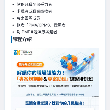
欲提升職場競爭力者
求職者或職業轉換者
專案團隊成員
欲考「PMA/CPMS」證照者
對 PMP®證照感興趣者
課程介紹