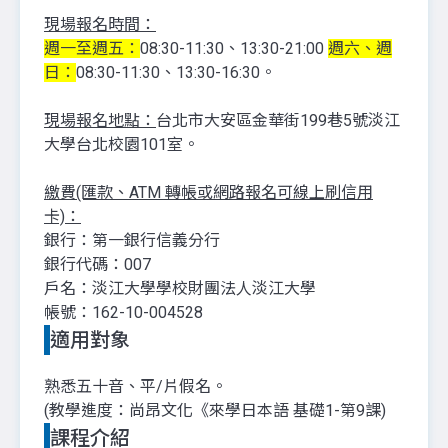
現場報名時間：
週一至週五：
08:30-11:30、13:30-21:00
週六、週
日：
08:30-11:30、13:30-16:30。
現場報名地點：
台北市大安區金華街199巷5號淡江
大學台北校園101室。
繳費(匯款、ATM 轉帳或網路報名可線上刷信用
卡)：
銀行：第一銀行信義分行
銀行代碼：007
戶名：淡江大學學校財團法人淡江大學
帳號：162-10-004528
適用對象
熟
悉五十音、平/片假名。
(教學進度：尚昂文化《來學日本語 基礎1-第9課)
課程介紹