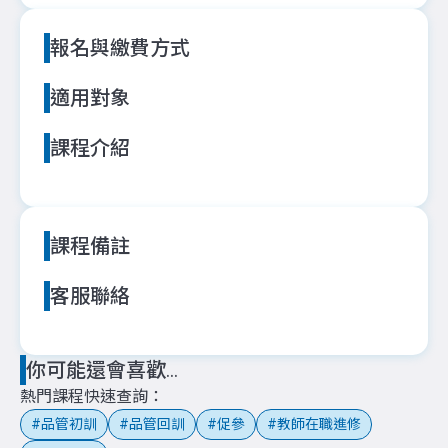
報名與繳費方式
適用對象
課程介紹
課程備註
客服聯絡
你可能還會喜歡...
熱門課程快速查詢
品管初訓
品管回訓
促參
教師在職進修