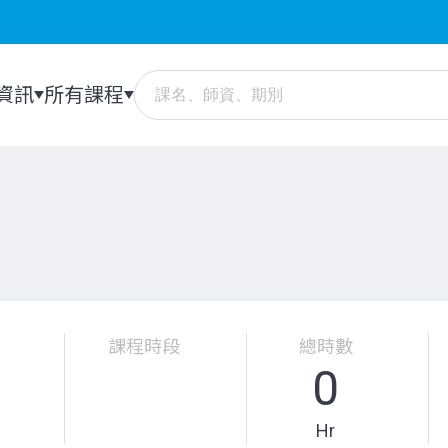
資訊
所有課程
課程時段
總時數
0
Hr