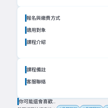
報名與繳費方式
適用對象
課程介紹
課程備註
客服聯絡
你可能還會喜歡...