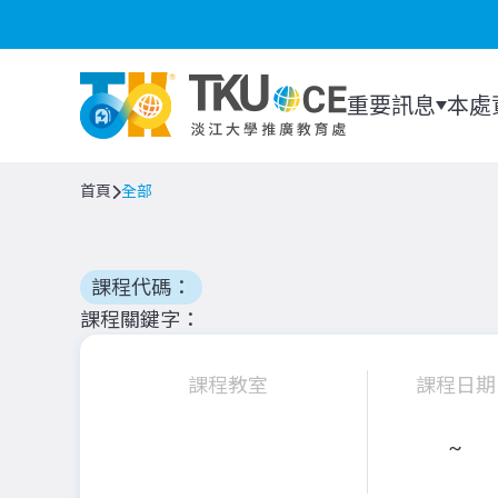
重要訊息
本處
首頁
全部
課程代碼：
課程關鍵字
課程教室
課程日期
~