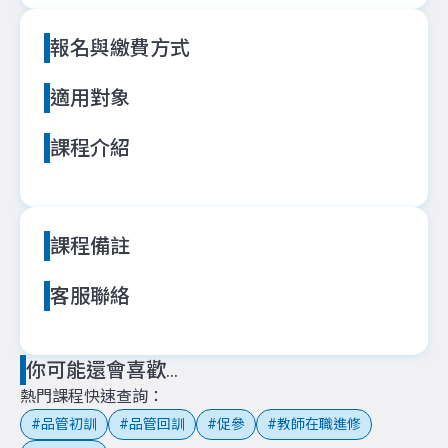
報名與繳費方式
適用對象
課程介紹
課程備註
客服聯絡
你可能還會喜歡...
熱門課程快速查詢
品管初訓
品管回訓
促參
教師在職進修