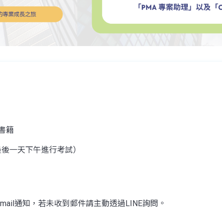
書籍
程最後一天下午進行考試）
ail通知，若未收到郵件請主動透過LINE詢問。