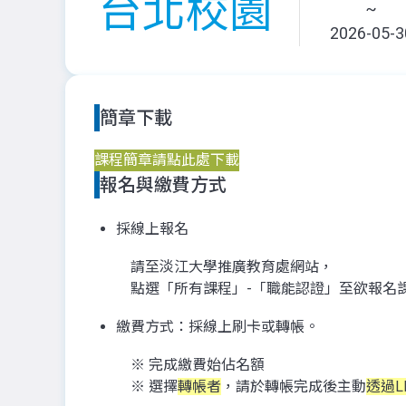
台北校園
~
2026-05-3
簡章下載
課程簡章請點此處下載
報名與繳費方式
採線上報名
請至淡江大學推廣教育處網站，
點選「所有課程」-「職能認證」至欲報名
繳費方式：採線上刷卡或轉帳。
※ 完成繳費始佔名額
※ 選擇
轉帳者
，請於轉帳完成後主動
透過L