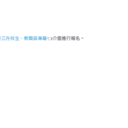
淡江在校生、教職員專屬
👈介面進行報名。