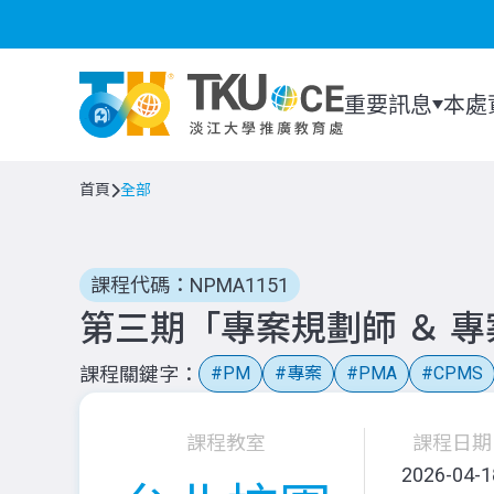
重要訊息
本處
首頁
全部
課程代碼：NPMA1151
第三期「專案規劃師 ＆ 
課程關鍵字
PM
專案
PMA
CPMS
課程教室
課程日期
2026-04-1