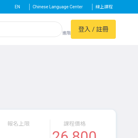
EN
Chinese Language Center
線上課程
登入 / 註冊
進階
報名上限
課程價格
26,800