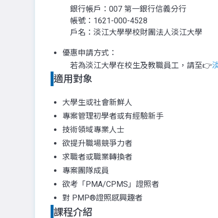
銀行帳戶：007 第一銀行信義分行
帳號：1621-000-4528
戶名：淡江大學學校財團法人淡江大學
優惠申請方式：
若為淡江大學在校生及教職員工，請至👉
適用對象
大學生或社會新鮮人
專案管理初學者或有經驗新手
技術領域專業人士
欲提升職場競爭力者
求職者或職業轉換者
專案團隊成員
欲考「PMA/CPMS」證照者
對 PMP®證照感興趣者
課程介紹