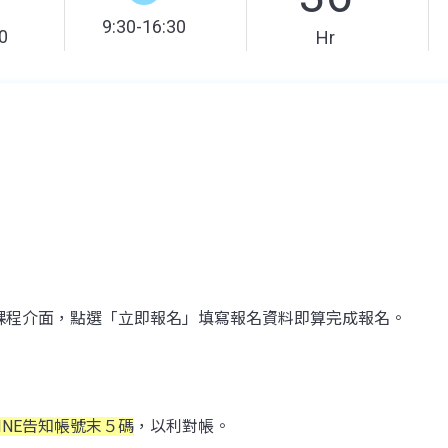
9:30-16:30
0
Hr
課程介面，點選「立即報名」填寫報名資料即算完成報名。
INE告知帳號末５碼
，以利對帳。