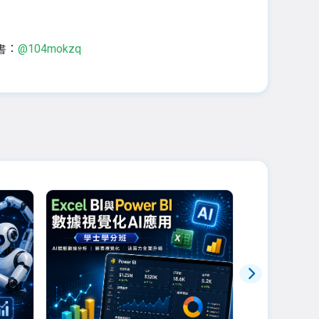
：
@104mokzq