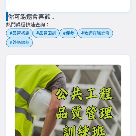
你可能還會喜歡...
熱門課程快速查詢
品管初訓
品管回訓
促參
教師在職進修
外語課程