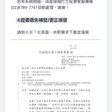
若有系統問題，須直接撥打工程會客服專線
(02)8789-7741協助處理，謝謝！
4
.證書遺失補發/更正換發
請到
表單下載
頁面，依照需求下載並填寫