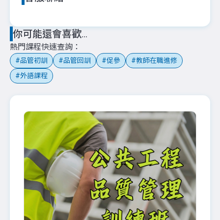
你可能還會喜歡...
熱門課程快速查詢
品管初訓
品管回訓
促參
教師在職進修
外語課程