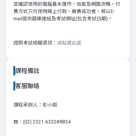
並確認使用的電腦基本運作、效能及網路流暢，付
費方式只可使用線上付款，繳費成功者，將以E-
mail提供題庫連結及考試網址(包含考試日期)。
證照考試相關資訊：
請點選此處
課程備註
客服聯絡
課程承辦人：彭小姐
☎️：(02) 2321-6320#8834