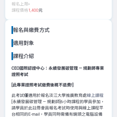
報名上限
-
課程價格
1,400
元
報名與繳費方式
適用對象
課程介紹
CEO國際認證中心：永續發展碳管理 — 規劃師專業
證照考試
[此專業證照考試繳費後概不退費!]
此考試
僅
適用於報名淡江大學推廣教育處
線上課程
[永續發展碳管理 — 規劃師]6小時課程的學員參加，
請學員於此註冊會員報名考試時使用與線上課程平
台相同的E-mail，學員同時需備有鏡頭之電腦設備