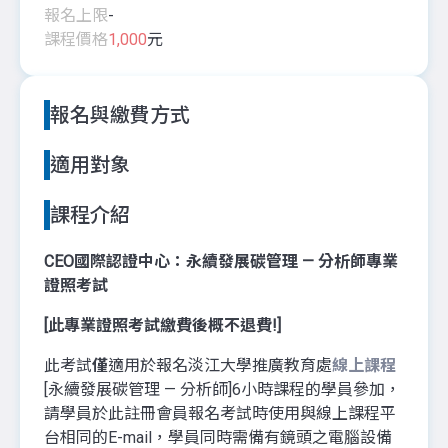
報名上限
-
課程價格
1,000
元
報名與繳費方式
適用對象
課程介紹
CEO國際認證中心：永續發展碳管理 — 分析師專業
證照考試
[此專業證照考試繳費後概不退費!]
此考試
僅
適用於報名淡江大學推廣教育處
線上課程
[永續發展碳管理 — 分析師]6小時課程的學員參加，
請學員於此註冊會員報名考試時使用與線上課程平
台相同的E-mail，學員同時需備有鏡頭之電腦設備