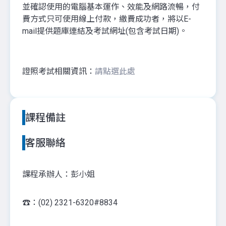
並確認使用的電腦基本運作、效能及網路流暢，付
費方式只可使用線上付款，繳費成功者，將以E-
mail提供題庫連結及考試網址(包含考試日期)。
證照考試相關資訊：
請點選此處
課程備註
客服聯絡
課程承辦人：彭小姐
☎️：(02) 2321-6320#8834