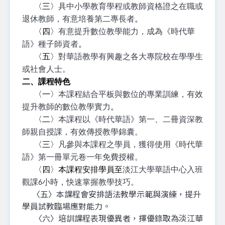
〈三〉
具中小學教育學程或教師資格證之在職或
退休教師，有意培養第二專長者
。
〈四〉
有意提升數位教學能力，成為《時代華
語》種子師資者
。
〈五〉
對華語教學有興趣之各大專院校在學學生
或社會人士。
二、課程特色
〈一〉
本課程結合平板與數位的專業訓練，有效
提升教師的數位教學實力
。
〈二〉
本課程以《時代華語》第一、二冊資深教
師親自授課，有效傳授教學錦囊。
〈三〉
凡參與本課程之學員，獲得使用《時代華
語》第一冊單元卷一年免費授權。
〈四〉本課程安排學員至
淡江大學華語中心入班
觀課6小時，快速掌握教學技巧。
〈五〉本課程會安排語法教學示範與演練，提升
學員試教臨場應對能力。
〈六〉培訓課程表現優異者，擇優錄取為淡江華