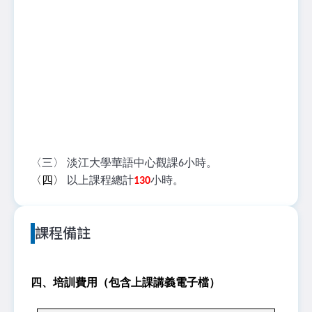
〈三〉 淡江大學華語中心觀課6小時。
〈四〉
以上課程總計
130
小時。
課程備註
四、培訓費用（
包含上課講義電子檔）