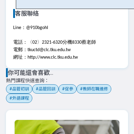
客服聯絡
Line：@910bgohl
電話：〈02〉2321-6320分機8330蔡老師
電郵：tkuctd@clc.tku.edu.tw
網址：http://www.clc.tku.edu.tw
你可能還會喜歡...
熱門課程快速查詢
品管初訓
品管回訓
促參
教師在職進修
外語課程