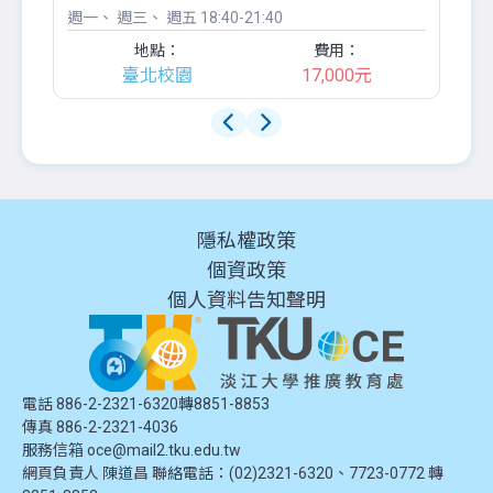
週一
週三
週五
18:40-21:40
週
地點：
費用：
臺北校園
17,000元
隱私權政策
個資政策
個人資料告知聲明
電話 886-2-2321-6320轉8851-8853
傳真 886-2-2321-4036
服務信箱
oce@mail2.tku.edu.tw
網頁負責人 陳道昌 聯絡電話：(02)2321-6320、7723-0772 轉