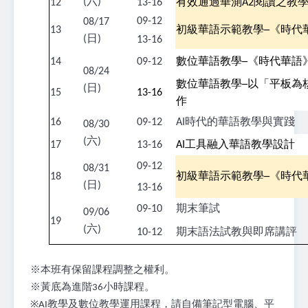
(六)
12
13-16
有效通過華測
A2
閱讀之教
09-12
08/17
13
初級華語示範教學─《時代
(日)
13-16
14
09-12
數位華語教學─《時代華語
08/24
數位華語教學─以「平板為
(日)
15
13-16
作
16
09-12
AI時代的華語教學與實踐
08/30
(六)
17
13-16
AI
工具融入華語教學設計
09-12
08/31
18
初級華語示範教學─《時代
(日)
13-16
09-10
期末筆試
09/06
19
(六)
10-12
期末語法試教與即席講評
※本班有保留課程調整之權利。
※黃底為進階36小時課程。
※AI教學及數位教學運用課程，請自備筆記型電腦、平