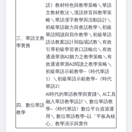
語》教材特色與教學策略＼華語
文教材教法＼漢語拼音與教學策
略＼華語漢字教學與活動設計＼
初級華語聽力與會話教學＼初級
華語閱讀與寫作教學＼初級華語
三、華語文教
語法教案設計與臨場試教＼有效
學實務
引導初級學習者口語輸出＼有效
通過華測A2聽力之教學策略＼有
效通過華測A2閱讀之教學策略＼
初級華語示範教學─《時代華語
1》＼初級華語示範教學─《時代
華語2》
AI時代的華語教學與實踐＼ AI工具
融入華語教學設計＼ 數位華語教
四、數位華語
學─《時代華語》數位平台資源運
教學
用＼ 數位華語教學─以「平板為核
心」教學演示與實作