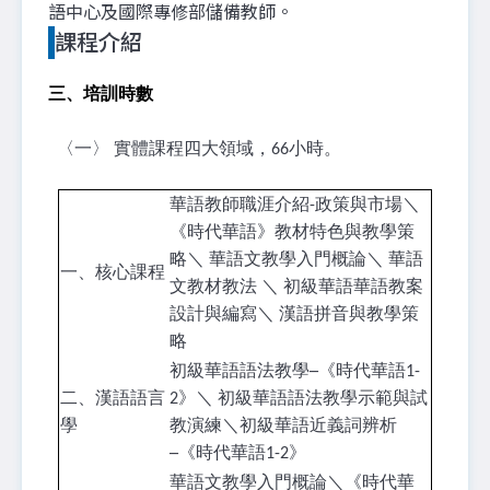
語中心及國際專修部儲備教師。
課程介紹
三、培訓時數
〈一〉 實體課程四大領域，66小時。
華語教師職涯介紹-政策與市場＼
《時代華語》教材特色與教學策
略＼ 華語文教學入門概論＼ 華語
一、核心課程
文教材教法 ＼ 初級華語華語教案
設計與編寫＼ 漢語拼音與教學策
略
初級華語語法教學─《時代華語1-
二、漢語語言
2》＼ 初級華語語法教學示範與試
學
教演練＼初級華語近義詞辨析
─《時代華語1-2》
華語文教學入門概論＼《時代華