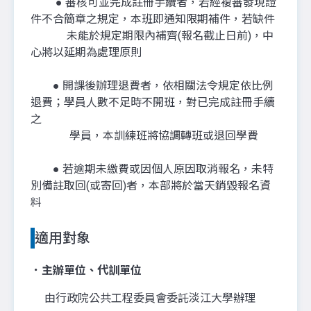
● 審核可並完成註冊手續者，若經複審發現證
件不合簡章之規定，本班即通知限期補件，若缺件
未能於規定期限內補齊(報名截止日前)，中
心將以延期為處理原則
● 開課後辦理退費者，依相關法令規定依比例
退費；學員人數不足時不開班，對已完成註冊手續
之
學員，本訓練班將協調轉班或退回學費
● 若逾期未繳費或因個人原因取消報名，未特
別備註取回(或寄回)者，本部將於當天銷毀報名資
料
適用對象
．主辦單位、代訓單位
由行政院公共工程委員會委託淡江大學辦理