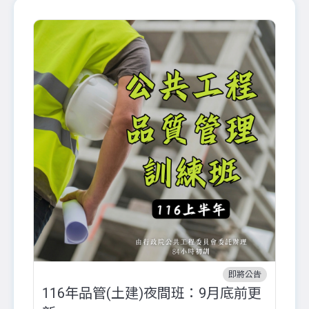
即將公告
116年品管(土建)夜間班：9月底前更
外