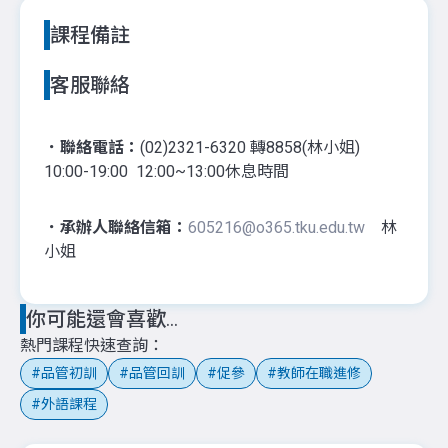
課程備註
客服聯絡
．聯絡電話：
(02)2321-6320 轉8858(林小姐)
10:00-19:00 12:00~13:00休息時間
．承辦人聯絡信箱：
605216@o365.tku.edu.tw
林
小姐
你可能還會喜歡...
熱門課程快速查詢
品管初訓
品管回訓
促參
教師在職進修
外語課程