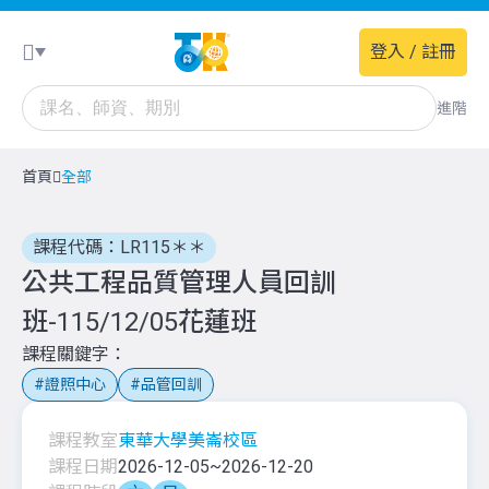
登入 / 註冊
進階
首頁
全部
課程代碼：LR115＊＊
公共工程品質管理人員回訓
班-115/12/05花蓮班
課程關鍵字
證照中心
品管回訓
課程教室
東華大學美崙校區
課程日期
2026-12-05
~
2026-12-20