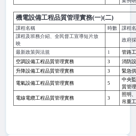
案例
機電設備工程品質管理實務(一)(二)
課程名稱
時數
課程
課程及班務介紹、全民督工宣導短片放
政府
映
最新政策與法規
1
管路
空調設備工程品質管理實務
3
消防
升降設備工程品質管理實務
3
緊急
中央
電氣設備工程品質管理實務
5
質管
照明
電線電纜工程品質管理實務
3
吊重