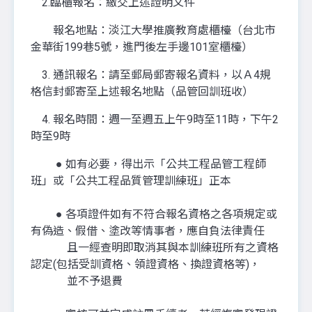
2.臨櫃報名：繳交上述證明文件
報名地點：淡江大學推廣教育處櫃檯（台北市
金華街199巷5號，進門後左手邊101室櫃檯）
3. 通訊報名：請至郵局郵寄報名資料，以Ａ4規
格信封郵寄至上述報名地點（品管回訓班收）
4. 報名時間：週一至週五上午9時至11時，下午2
時至9時
● 如有必要，得出示「公共工程品管工程師
班」或「公共工程品質管理訓練班」正本
● 各項證件如有不符合報名資格之各項規定或
有偽造、假借、塗改等情事者，應自負法律責任
且一經查明即取消其與本訓練班所有之資格
認定(包括受訓資格、領證資格、換證資格等)，
並不予退費