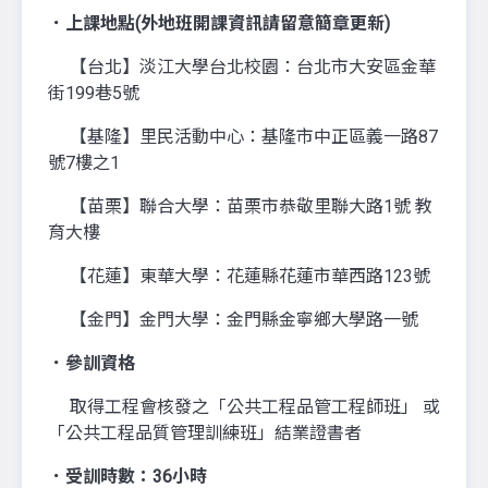
．上課地點(外地班開課資訊請留意簡章更新)
【台北】淡江大學台北校園：台北市大安區金華
街199巷5號
【基隆】里民活動中心：基隆市中正區義一路87
號7樓之1
【苗栗】聯合大學：苗栗市恭敬里聯大路1號 教
育大樓
【花蓮】東華大學：花蓮縣花蓮市華西路123號
【金門】金門大學：金門縣金寧鄉大學路一號
．參訓資格
取得工程會核發之「公共工程品管工程師班」 或
「公共工程品質管理訓練班」結業證書者
．受訓時數：36小時