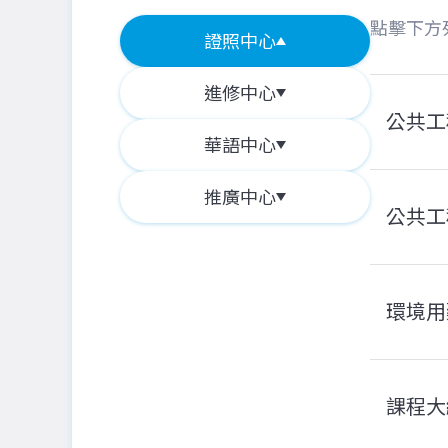
點擊下方
證照中心
進修中心
公共工
華語中心
推廣中心
公共工
環境用
課程大