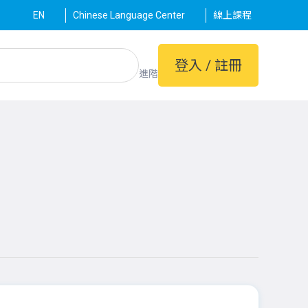
EN
Chinese Language Center
線上課程
登入 / 註冊
進階