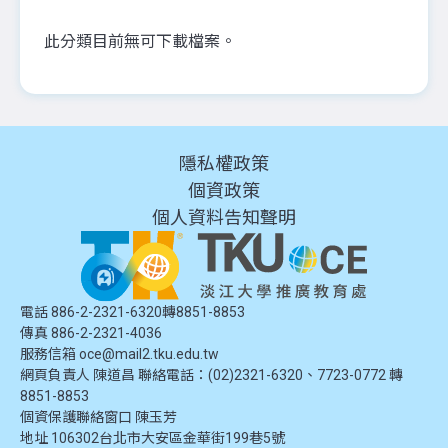
此分類目前無可下載檔案。
隱私權政策
個資政策
個人資料告知聲明
電話 886-2-2321-6320轉8851-8853
傳真 886-2-2321-4036
服務信箱
oce@mail2.tku.edu.tw
網頁負責人 陳道昌 聯絡電話：(02)2321-6320、7723-0772 轉
8851-8853
個資保護聯絡窗口
陳玉芳
地址
106302台北市大安區金華街199巷5號