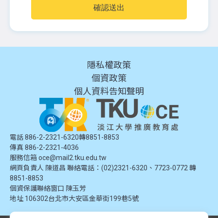
確認送出
隱私權政策
個資政策
個人資料告知聲明
電話 886-2-2321-6320轉8851-8853
傳真 886-2-2321-4036
服務信箱
oce@mail2.tku.edu.tw
網頁負責人 陳道昌 聯絡電話：(02)2321-6320、7723-0772 轉
8851-8853
個資保護聯絡窗口
陳玉芳
地址
106302台北市大安區金華街199巷5號