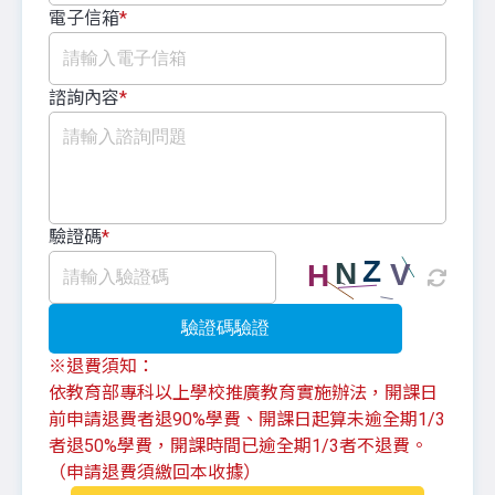
電子信箱
*
諮詢內容
*
驗證碼
*
驗證碼驗證
※退費須知：
依教育部專科以上學校推廣教育實施辦法，開課日
前申請退費者退90%學費、開課日起算未逾全期1/3
者退50%學費，開課時間已逾全期1/3者不退費。
（申請退費須繳回本收據）