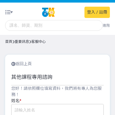
登入 / 註冊
進階
首頁
重要訊息
客服中心
返回上頁
其他課程專用諮詢
您好！請依照欄位填寫資料，我們將有專人為您服
務！
姓名
*