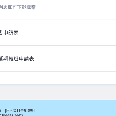
列表即可下載檔案
書申請表
延期轉班申請表
策
個人資料告知聲明