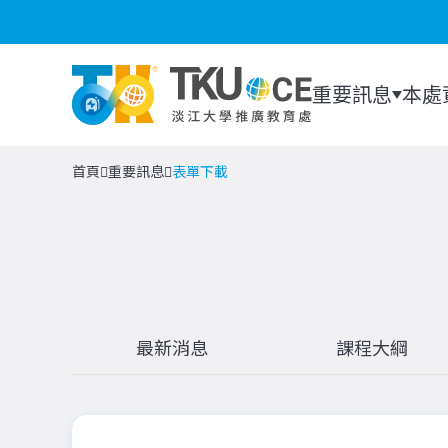
重要訊息
本處
首頁
重要訊息
表單下載
最新消息
課程大綱