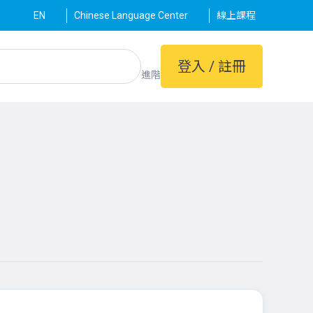
EN
Chinese Language Center
線上課程
登入 / 註冊
進階