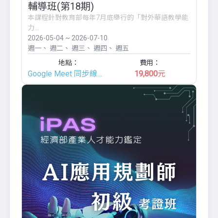
輔導班(第18期)
本課程針對教育部每年7月底舉行的「對外華語教學能
力...
2026-05-04 ~ 2026-07-10
週一
週二
週三
週四
週五
地點：
費用：
Google Meet 同步線上班
19,800
元