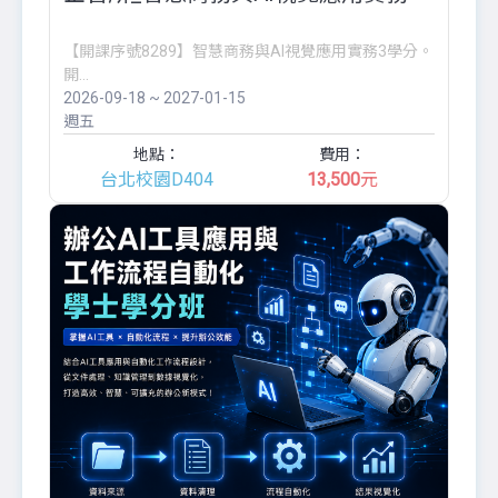
【開課序號8289】智慧商務與AI視覺應用實務3學分。
開...
2026-09-18 ~ 2027-01-15
週五
地點：
費用：
台北校園D404
13,500
元