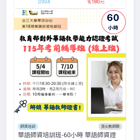
D304
9,180
元
師資培訓
頂尖教師群
華語師資培訓班-60小時 華語師資證