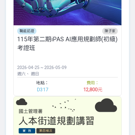
職能認證
陳子家
115年第二期iPAS AI應用規劃師(初級)
考證班
2026-04-25 ~ 2026-05-09
週六
週日
地點：
費用：
D317
12,800
元