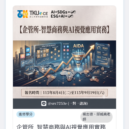
進修學分
楊志德、邱威堯老
師
企管所_智慧商務與AI視覺應用實務