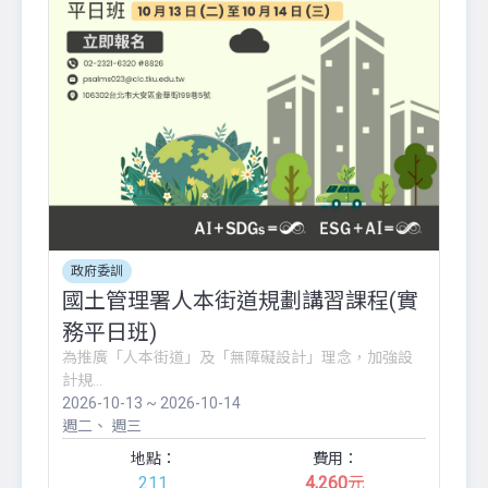
政府委訓
國土管理署人本街道規劃講習課程(實
務平日班)
為推廣「人本街道」及「無障礙設計」理念，加強設
計規...
2026-10-13 ~ 2026-10-14
週二
週三
地點：
費用：
211
4,260
元