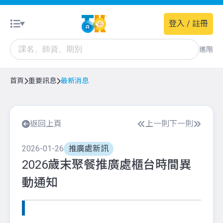
登入 / 註冊
進階
首頁
重要訊息
最新消息
返回上頁
上一則
下一則
2026-01-26
推廣處新訊
2026歲末聚餐推廣處櫃台時間異
動通知