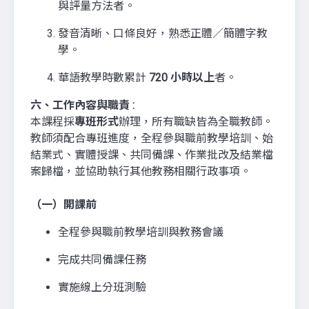
與評量方法者。
發音清晰、口條良好，熟悉正體／簡體字教
學。
華語教學時數累計
720 小時以上
者。
六、工作內容與職責 :
本課程採
專班形式
辦理，所有職缺皆為全職教師。
教師須配合專班進度，全程參與職前教學培訓、始
結業式、實體授課、共同備課、作業批改及結業檔
案歸檔，並協助執行其他教務相關行政事項。
（一）開課前
全程參與職前教學培訓與教務會議
完成共同備課任務
實施線上分班測驗