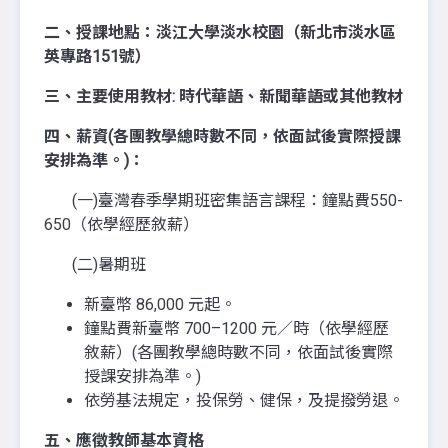
二、授課地點：淡江大學淡水校園（新北市淡水區
英專路151號）
三、主要使用教材: 時代華語、新聞華語或其他教材
四、薪資(各團教學總時數不同，依面試後實際授課
安排為準。)
：
(一)臺灣春季學期班密集語言課程：鐘點費550-
650（依學經歷敘薪）
(二)暑期班
新臺幣 86,000 元起。
鐘點費新臺幣 700–1200 元／時（依學經歷
敘薪）(各團教學總時數不同，依面試後實際
授課安排為準。)
依勞基法規定，投保勞、健保，及提撥勞退。
五、應徵教師
基本資格