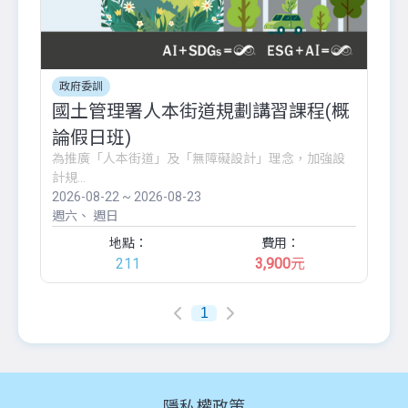
政府委訓
國土管理署人本街道規劃講習課程(概
論假日班)
為推廣「人本街道」及「無障礙設計」理念，加強設
計規...
2026-08-22 ~ 2026-08-23
週六
週日
地點：
費用：
211
3,900
元
1
隱私權政策