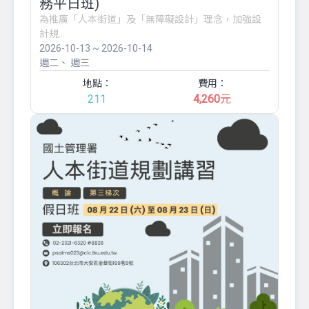
務平日班)
為推廣「人本街道」及「無障礙設計」理念，加強設
計規...
2026-10-13 ~ 2026-10-14
週二
週三
地點：
費用：
211
4,260
元