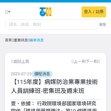
登入 / 註冊
進階
首頁
重要訊息
最新消息
返回上頁
上一則
下一則
2025-07-25
課程消息
【115年度】病媒防治業專業技術
人員訓練班-密集班及週末班
壹、依據： 行政院環境部國家環境研究