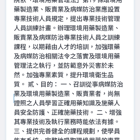
院依「環境用藥管理法」第19 條環境用
藥製造業、販賣業及病媒防治業應設置
專業技術人員規定，提出專業技術管理
人員訓練計畫。辦理環境用藥製造業、
販賣業及病媒防治專業技術人員之訓練
課程，以期藉由人才的培訓，加強環藥
及病媒防治相關法令之落實及環境用藥
管理法之執行，並防範意外災害於未
然。加強專業素質，提升環境衛生品
質。 貳、目的： 一、召訓從事病媒防治
業及環境用藥製造業、販賣業者，尚無
證照之人員學習正確用藥知識及施藥人
員安全防護、正確施藥技術。 二、增強
其專業技術及執行業務時能依法有據。
三、提供完善健全的課程規劃，使學員