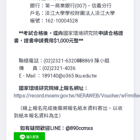
銀行：第一商業銀行(007)，信義分行
戶名：淡江大學學校財團法人淡江大學
帳號：162-10004528
**考試合格後，逕向
國家環境研究院
申請合格證
書，證書申請費用$1,000元整**
聯絡電話：(02)2321-6320轉8869 陳小姐
傳 真：(02)2321-4036
E - Mail ：189140@o365.tku.edu.tw
國家環境研究院線上報名網址：
https://record.moenv.gov.tw/NERAWEB/Voucher/wFrmRe
（線上報名完成後需將報名紙本資料寄出，以收
到紙本報名資料為主）
如有疑問歡迎LINE：@890ccmxs