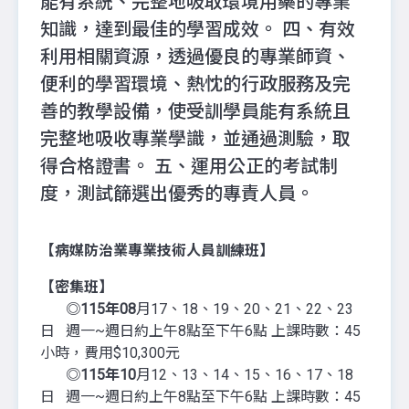
能有系統、完整地吸取環境用藥的專業
知識，達到最佳的學習成效。 四、有效
利用相關資源，透過優良的專業師資、
便利的學習環境、熱忱的行政服務及完
善的教學設備，使受訓學員能有系統且
完整地吸收專業學識，並通過測驗，取
得合格證書。 五、運用公正的考試制
度，測試篩選出優秀的專責人員。
【病媒防治業專業技術人員訓練班】
【密集班】
◎115年08
月17、18、19、20、21、22、23
日 週一~週日約上午8點至下午6點 上課時數：45
小時，費用$10,300元
◎115年10
月12、13、14、15、16、17、18
日 週一~週日約上午8點至下午6點 上課時數：45