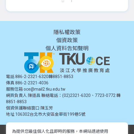
1
隱私權政策
個資政策
個人資料告知聲明
電話 886-2-2321-6320轉8851-8853
傳真 886-2-2321-4036
服務信箱
oce@mail2.tku.edu.tw
網頁負責人 陳道昌 聯絡電話：(02)2321-6320、7723-0772 轉
8851-8853
個資保護聯絡窗口
陳玉芳
地址
106302台北市大安區金華街199巷5號
為提供您最佳個人化且即時的服務，本網站透過使用
© 2024 淡江大學推廣教育處. 版權所有。本網站內容由淡江大學推廣教育處