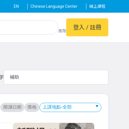
EN
Chinese Language Center
線上課程
登入 / 註冊
進階
字
：
開課日期
價格