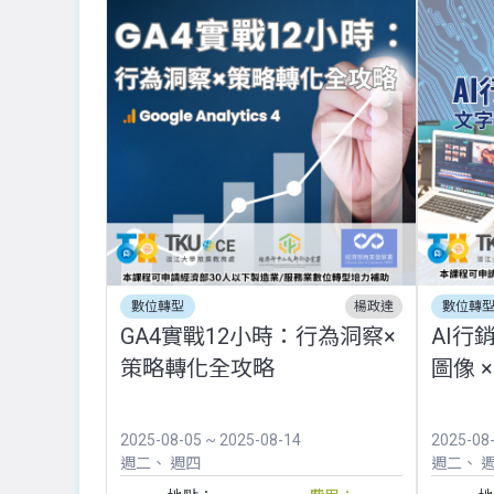
數位轉型
楊政達
數位轉
GA4實戰12小時：行為洞察×
AI行
策略轉化全攻略
圖像 
2025-08-05 ~ 2025-08-14
2025-08
週二
週四
週二