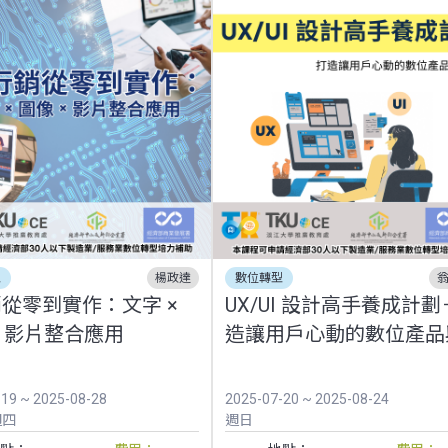
型
楊政達
數位轉型
銷從零到實作：文字 ×
UX/UI 設計高手養成計
× 影片整合應用
造讓用戶心動的數位產品
服務
-19 ~ 2025-08-28
2025-07-20 ~ 2025-08-24
週四
週日