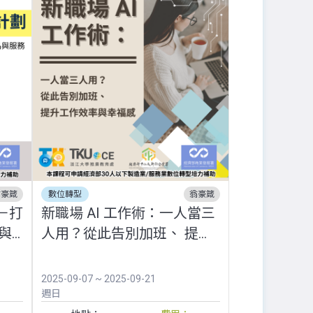
翁豪箴
數位轉型
翁豪箴
劃－打
新職場 AI 工作術：一人當三
與
人用？從此告別加班、 提升
工作效率與幸福感
2025-09-07 ~ 2025-09-21
週日