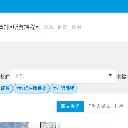
資訊
所有課程
老師
關鍵
促參
教師在職進修
外語課程
圖文模式
列表模式
排序