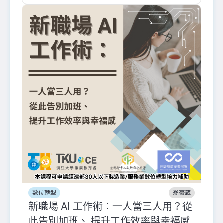
數位轉型
翁豪箴
新職場 AI 工作術：一人當三人用？從
此告別加班、 提升工作效率與幸福感