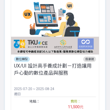
數位轉型
翁豪箴
UX/UI 設計高手養成計劃－打造讓用
戶心動的數位產品與服務
2025-07-20 ~ 2025-08-24
週日
地點：
費用：
11,500
元