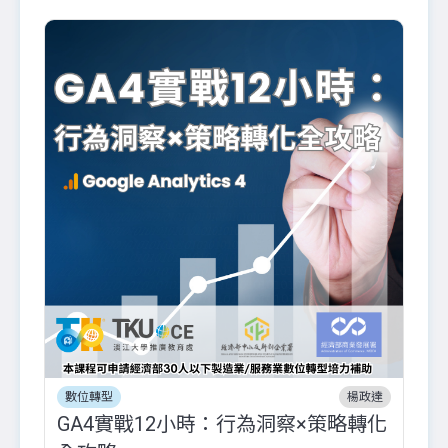
數位轉型
楊政達
GA4實戰12小時：行為洞察×策略轉化