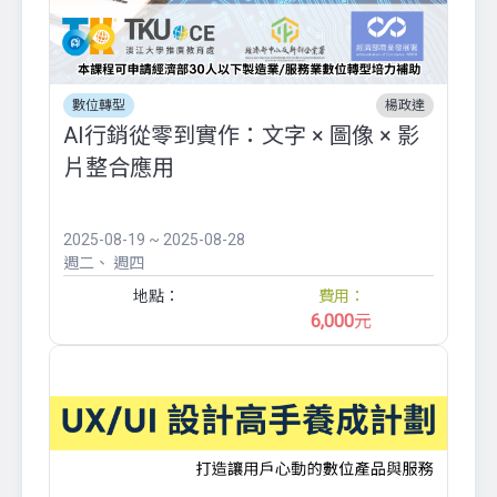
數位轉型
楊政達
AI行銷從零到實作：文字 × 圖像 × 影
片整合應用
2025-08-19 ~ 2025-08-28
週二
週四
地點：
費用：
6,000
元